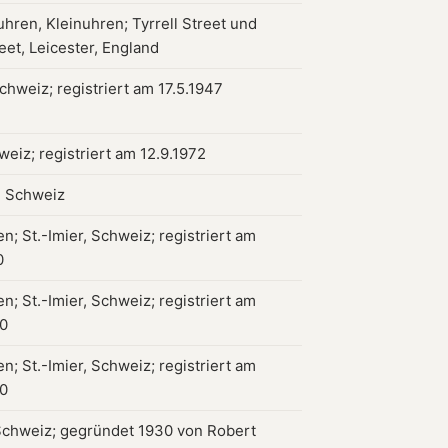
hren, Kleinuhren; Tyrrell Street und
eet, Leicester, England
chweiz; registriert am 17.5.1947
weiz; registriert am 12.9.1972
, Schweiz
n; St.-Imier, Schweiz; registriert am
0
n; St.-Imier, Schweiz; registriert am
80
n; St.-Imier, Schweiz; registriert am
80
chweiz; gegründet 1930 von Robert