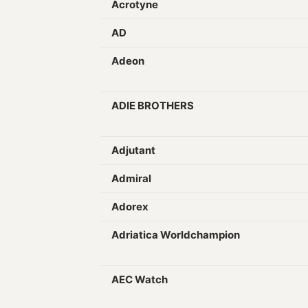
Acrotyne
AD
Adeon
ADIE BROTHERS
Adjutant
Admiral
Adorex
Adriatica Worldchampion
AEC Watch