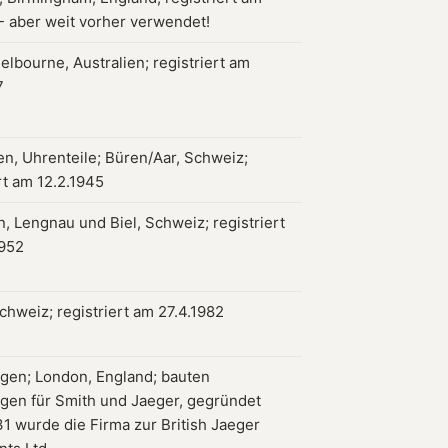
 - aber weit vorher verwendet!
elbourne, Australien; registriert am
7
en, Uhrenteile; Büren/Aar, Schweiz;
rt am 12.2.1945
, Lengnau und Biel, Schweiz; registriert
1952
chweiz; registriert am 27.4.1982
en; London, England; bauten
n für Smith und Jaeger, gegründet
31 wurde die Firma zur British Jaeger