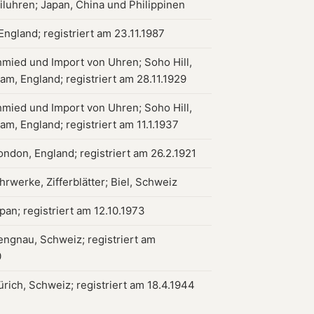
luhren; Japan, China und Philippinen
England; registriert am 23.11.1987
hmied und Import von Uhren; Soho Hill,
am, England; registriert am 28.11.1929
hmied und Import von Uhren; Soho Hill,
m, England; registriert am 11.1.1937
ondon, England; registriert am 26.2.1921
rwerke, Zifferblätter; Biel, Schweiz
pan; registriert am 12.10.1973
engnau, Schweiz; registriert am
0
ürich, Schweiz; registriert am 18.4.1944