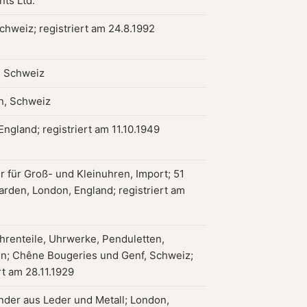
nts Ltd.
chweiz; registriert am 24.8.1992
, Schweiz
n, Schweiz
ngland; registriert am 11.10.1949
r für Groß- und Kleinuhren, Import; 51
arden, London, England; registriert am
hrenteile, Uhrwerke, Penduletten,
en; Chêne Bougeries und Genf, Schweiz;
rt am 28.11.1929
der aus Leder und Metall; London,