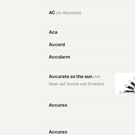
AC
(im Rechteck)
Aca
Accord
Accularm
Accurate as the sun
(mit
Feuer auf Sockel und Strahlen)
Accurex
Accurex