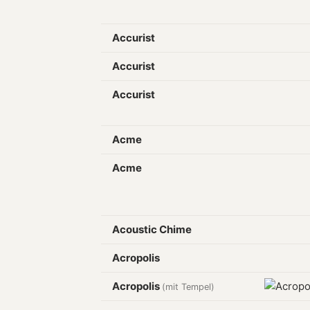
Accurist
Accurist
Accurist
Acme
Acme
Acoustic Chime
Acropolis
Acropolis
(mit Tempel)