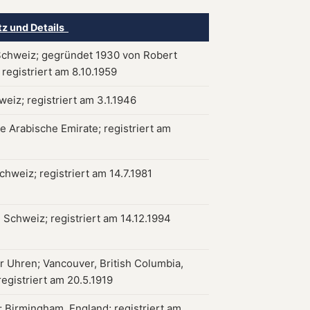
tz und Details
chweiz; gegründet 1930 von Robert
 registriert am 8.10.1959
weiz; registriert am 3.1.1946
e Arabische Emirate; registriert am
chweiz; registriert am 14.7.1981
, Schweiz; registriert am 14.12.1994
ür Uhren; Vancouver, British Columbia,
egistriert am 20.5.1919
 Birmingham, England; registriert am