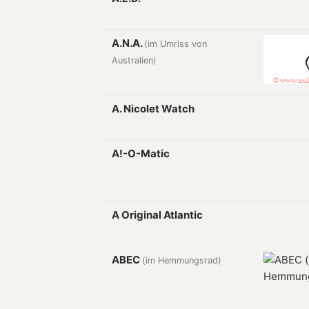
A.N.A.
(im Umriss von
Australien)
A. Nicolet Watch
A!-O-Matic
A Original Atlantic
ABEC
(im Hemmungsrad)