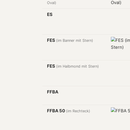
Oval)
ES
FES
(im Banner mit Stern)
FES
(im Halbmond mit Stern)
FFBA
FFBA 50
(im Rechteck)