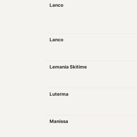
Lanco
Lanco
Lemania Skitime
Luterma
Manissa