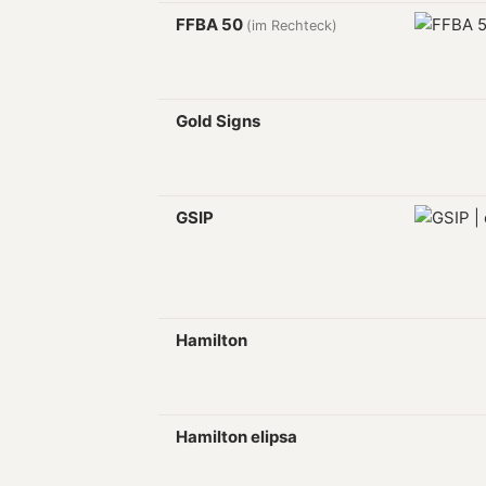
FFBA 50
(im Rechteck)
Gold Signs
GSIP
Hamilton
Hamilton elipsa