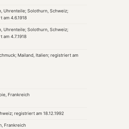
, Uhrenteile; Solothurn, Schweiz;
rt am 4.6.1918
, Uhrenteile; Solothurn, Schweiz;
rt am 4.7.1918
hmuck; Mailand, Italien; registriert am
ie, Frankreich
hweiz; registriert am 18.12.1992
, Frankreich