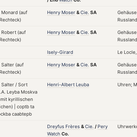
Henry
Moser
&
Cie.
SA
Gehäuse;
Russland;
Henry
Moser
&
Cie.
SA
Gehäuse;
Russland;
Isely-Girard
Le Locle,
Henry
Moser
&
Cie.
SA
Gehäuse;
Russland;
Henri-Albert
Leuba
Uhren; M
Dreyfus
Frères
&
Cie.
/
Pery
Uhrwerke
Watch
Co.