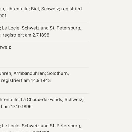
n, Uhrenteile; Biel, Schweiz; registriert
1901
 Le Locle, Schweiz und St. Petersburg,
 registriert am 2.7.1896
hweiz
hren, Armbanduhren; Solothurn,
 registriert am 14.9.1943
hrenteile; La Chaux-de-Fonds, Schweiz;
rt am 17.10.1896
 Le Locle, Schweiz und St. Petersburg,