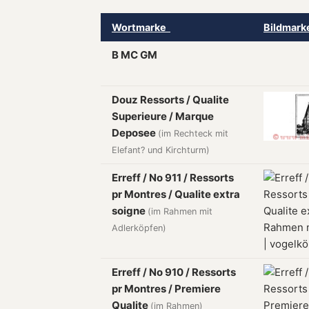
Wortmarke
Bildmar
B MC GM
Douz Ressorts / Qualite
Superieure / Marque
Deposee
(im Rechteck mit
Elefant? und Kirchturm)
Erreff / No 911 / Ressorts
pr Montres / Qualite extra
soigne
(im Rahmen mit
Adlerköpfen)
Erreff / No 910 / Ressorts
pr Montres / Premiere
Qualite
(im Rahmen)