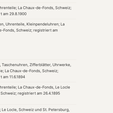
hrenteile; La Chaux-de-Fonds, Schweiz;
rt am 29.8.1900
en, Uhrenteile, Kleinpendeluhren; La
-Fonds, Schweiz; registriert am
 Taschenuhren, Zifferblätter, Uhrwerke,
le; La Chaux-de-Fonds, Schweiz;
rt am 11.6.1894
hrenteile; La Chaux-de-Fonds, Le Locle
 Schweiz; registriert am 26.4.1895
 Le Locle, Schweiz und St. Petersburg,