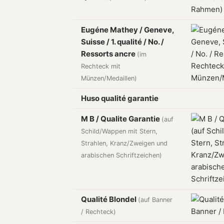
Eugéne Mathey / Geneve,
Suisse / 1. qualité / No. /
Ressorts ancre
(im
Rechteck mit
Münzen/Medaillen)
Huso qualité garantie
M B / Qualite Garantie
(auf
Schild/Wappen mit Stern,
Strahlen, Kranz/Zweigen und
arabischen Schriftzeichen)
Qualité Blondel
(auf Banner
/ Rechteck)