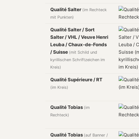
Qualité Salter
(im Rechteck
mit Punkten)
Qualité Salter / Sort
Salter / VHL / Veuve Henri
Leuba / Chaux-de-Fonds
/ Suisse
(mit Schild und
kyrillischen Schriftzeichen im
Kreis)
Qualité Supérieure / RT
(im Kreis)
Qualité Tobias
(im
Rechteck)
Qualité Tobias
(auf Banner /