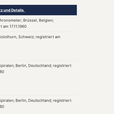
tz und Details
hronometer; Brüssel, Belgien;
rt am 17.11.1960
Solothurn, Schweiz; registriert am
piralen; Berlin, Deutschland; registriert
980
piralen; Berlin, Deutschland; registriert
980