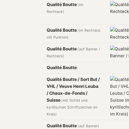
Qualité Boutte
(im
Rechteck)
Qualité Boutte
(im Rechteck
mit Punkten)
Qualité Boutte
(auf Banner /
Rechteck)
Qualité Boutte
Qualité Boutte / Sort But /
VHL / Veuve Henri Leuba
/ Chaux-de-Fonds /
Suisse
(mit Schild und
kyrillischen Schriftzeichen im
Kreis)
Qualité Boutte
(auf Banner)