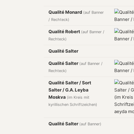
Qualité Monard
(auf Banner
/ Rechteck)
Qualité Robert
(auf Banner /
Rechteck)
Qualité Salter
Qualité Salter
(auf Banner /
Rechteck)
Qualité Salter / Sort
Salter / G.A. Leyba
Moskva
(im Kreis mit
kyrillischen Schriftzeichen)
Qualité Salter
(auf Banner)